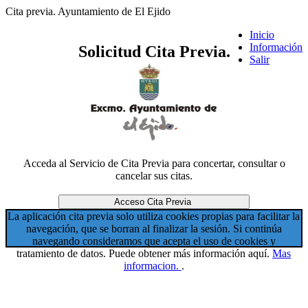
Cita previa.
Ayuntamiento de El Ejido
Inicio
Información
Solicitud Cita Previa.
Salir
Acceda al Servicio de Cita Previa para concertar, consultar o
cancelar sus citas.
La aplicación cita previa solo utiliza cookies propias para facilitar la
navegación, que se borran al finalizar la sesión. Si continúa
navegando consideramos que acepta el uso de cookies y
tratamiento de datos. Puede obtener más información aquí.
Mas
informacion.
.