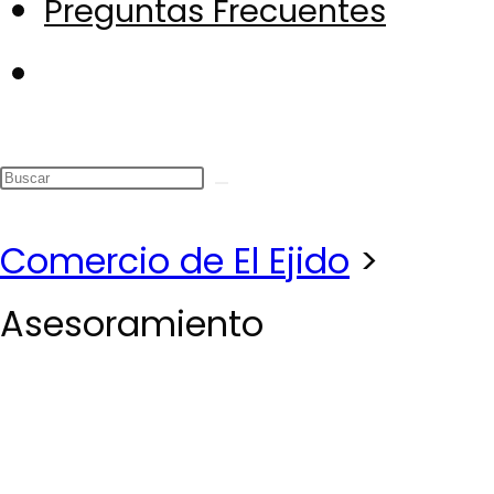
Preguntas Frecuentes
Alternar
búsqueda
de
la
Comercio de El Ejido
>
web
Asesoramiento