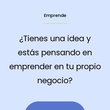
Emprende
¿Tienes una idea y
estás pensando en
emprender en tu propio
negocio?