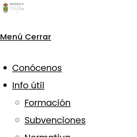
Ir
al
Menú
Cerrar
contenido
Conócenos
Info útil
Formación
Subvenciones