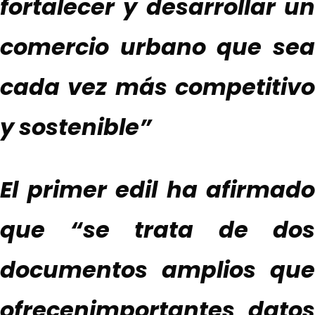
fortalecer y desarrollar un
comercio urbano que sea
cada vez más
competitivo
y sostenible
”
El primer edil ha afirmado
que “
se trata de
dos
documentos
amplio
s
que
ofrece
n
importantes
datos