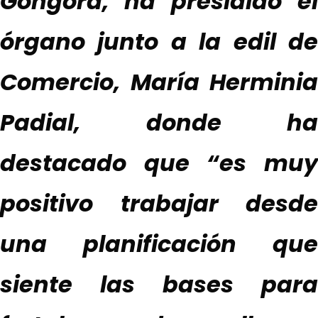
Góngora,
ha presidido el
órgano junto a la edil de
Comercio, María Herminia
Padial
,
donde
ha
destacado que “
es mu
positivo trabajar desde
una planificación que
siente
las bases para