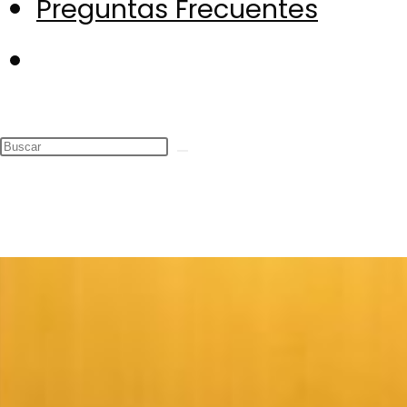
Preguntas Frecuentes
Alternar
búsqueda
de
la
web