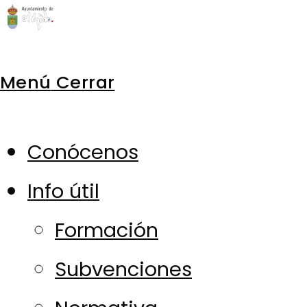
Ir
al
Menú
Cerrar
contenido
Conócenos
Info útil
Formación
Subvenciones