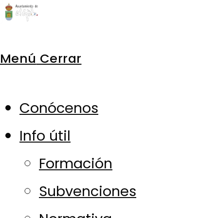
Ir
al
Menú
Cerrar
contenido
Conócenos
Info útil
Formación
Subvenciones