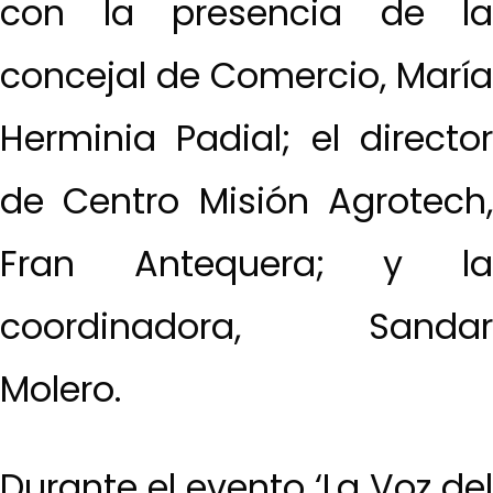
con la presencia de la
concejal de Comercio, María
Herminia Padial; el director
de Centro Misión Agrotech,
Fran Antequera; y la
coordinadora, Sandar
Molero.
Durante el evento ‘La Voz del