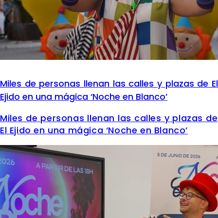
Miles de personas llenan las calles y plazas de El
Ejido en una mágica ‘Noche en Blanco’
Miles de personas llenan las calles y plazas de
El Ejido en una mágica ‘Noche en Blanco’