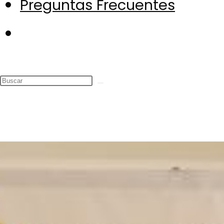
Preguntas Frecuentes
Alternar
búsqueda
de
la
web