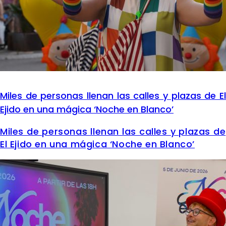
Miles de personas llenan las calles y plazas de El
Ejido en una mágica ‘Noche en Blanco’
Miles de personas llenan las calles y plazas de
El Ejido en una mágica ‘Noche en Blanco’