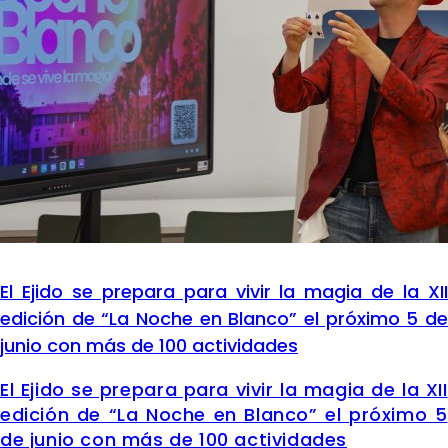
El Ejido se prepara para vivir la magia de la XII
edición de “La Noche en Blanco” el próximo 5 de
junio con más de 100 actividades
El Ejido se prepara para vivir la magia de la XII
edición de “La Noche en Blanco” el próximo 5
de junio con más de 100 actividades