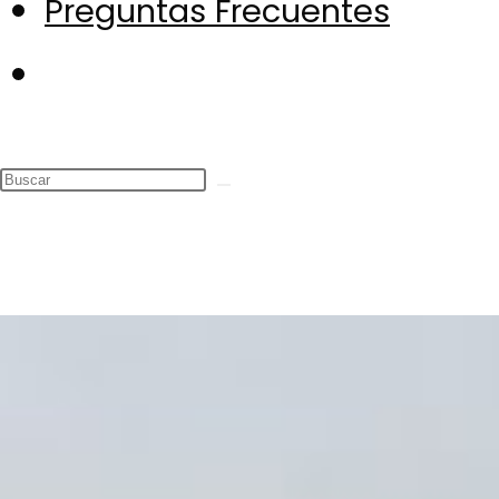
Preguntas Frecuentes
Alternar
búsqueda
de
la
web