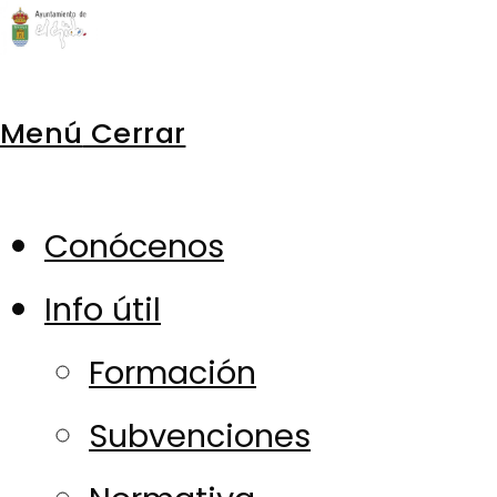
Ir
al
Menú
Cerrar
contenido
Conócenos
Info útil
Formación
Subvenciones