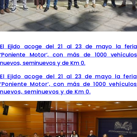
El Ejido acoge del 21 al 23 de mayo la feria
‘Poniente Motor’, con más de 1000 vehículos
nuevos, seminuevos y de Km 0.
El Ejido acoge del 21 al 23 de mayo la feria
‘Poniente Motor’, con más de 1000 vehículos
nuevos, seminuevos y de Km 0.