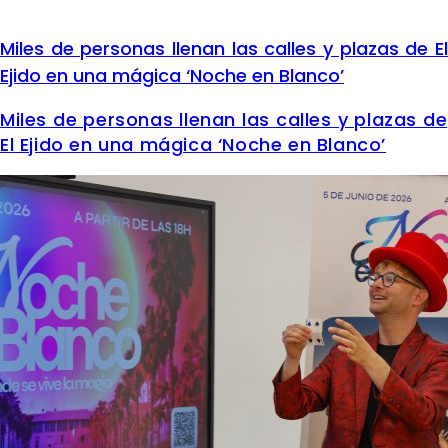
Miles de personas llenan las calles y plazas de El
Ejido en una mágica ‘Noche en Blanco’
Miles de personas llenan las calles y plazas de
El Ejido en una mágica ‘Noche en Blanco’