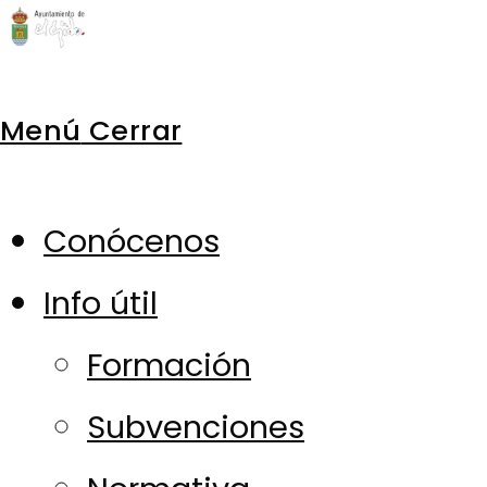
Ir
al
Menú
Cerrar
contenido
Conócenos
Info útil
Formación
Subvenciones