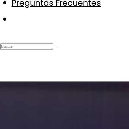
Preguntas Frecuentes
Alternar
búsqueda
de
la
web