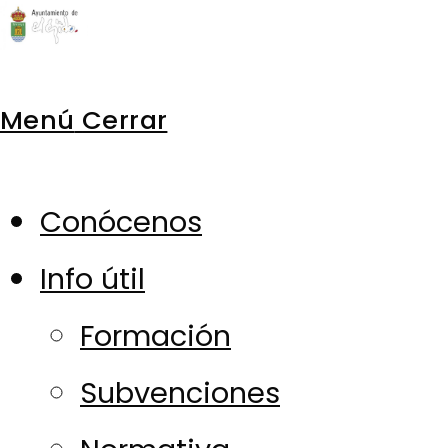
Ir
al
Menú
Cerrar
contenido
Conócenos
Info útil
Formación
Subvenciones