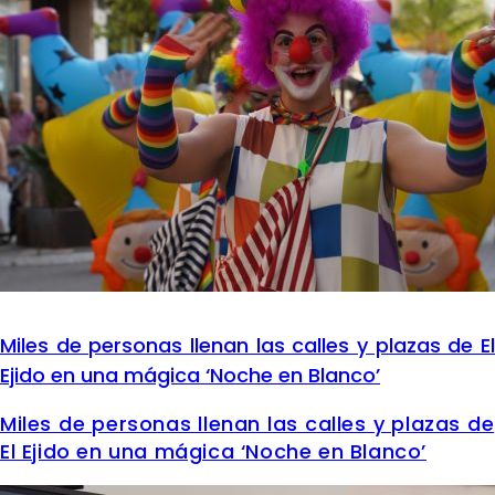
Miles de personas llenan las calles y plazas de El
Ejido en una mágica ‘Noche en Blanco’
Miles de personas llenan las calles y plazas de
El Ejido en una mágica ‘Noche en Blanco’