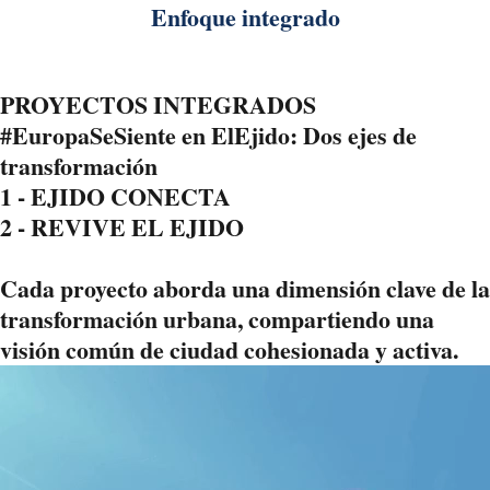
Enfoque integrado
Actuaciones
coordinadas: culturales, económicas, urbanas, sociales,
ambientales y digitales.
PROYECTOS INTEGRADOS
#EuropaSeSiente en ElEjido: Dos ejes de
transformación
1 - EJIDO CONECTA
2 - REVIVE EL EJIDO
Cada proyecto aborda una dimensión clave de la
transformación urbana, compartiendo una
visión común de ciudad cohesionada y activa.