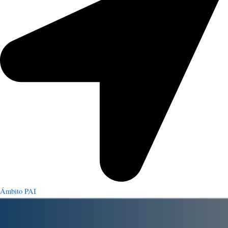
Ámbito PAI