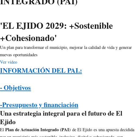
INTEGRADO (PAI)
'EL EJIDO 2029: +Sostenible
+Cohesionado'
Un plan para transformar el municipio, mejorar la calidad de vida y generar
nuevas oportunidades
Ver vídeo
INFORMACIÓN DEL PAI.:
- Objetivos
-Presupuesto y financiación
Una estrategia integral para el futuro de El
Ejido
Plan de Actuación Integrado (PAI)
El
de El Ejido es una apuesta decidida
por un municipio más sostenible, inclusivo, digital y cohesionado, con