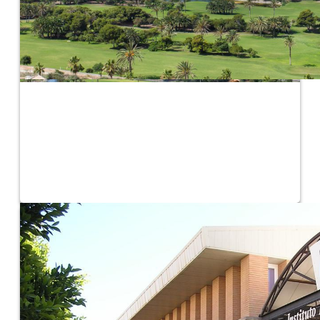
Turismo
Conoce la costa de El Ejido, visita nuestras playas ¡Y mucho más!