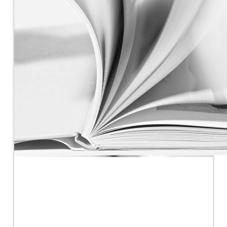
Exposición pública
Tablón de edictos y Perfil del Contratante