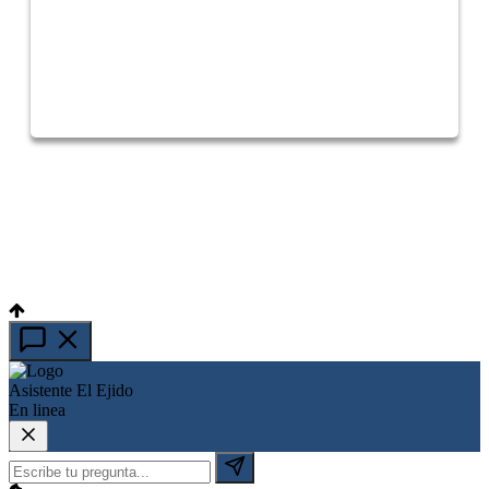
Canal de YouTube
Últimas noticias en vídeo
Asistente El Ejido
En linea