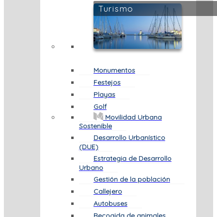
Turismo
Monumentos
Festejos
Playas
Golf
Movilidad Urbana
Sostenible
Desarrollo Urbanístico
(DUE)
Estrategia de Desarrollo
Urbano
Gestión de la población
Callejero
Autobuses
Recogida de animales