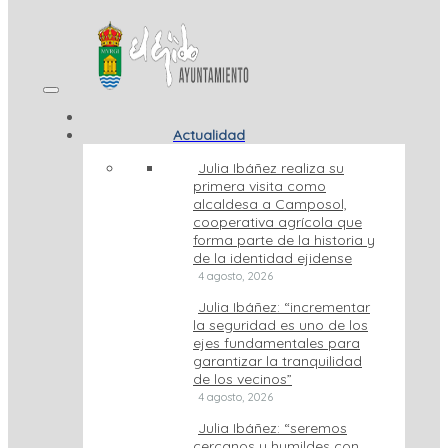
Actualidad
Julia Ibáñez realiza su
primera visita como
alcaldesa a Camposol,
cooperativa agrícola que
forma parte de la historia y
de la identidad ejidense
4 agosto, 2026
Julia Ibáñez: “incrementar
la seguridad es uno de los
ejes fundamentales para
garantizar la tranquilidad
de los vecinos”
4 agosto, 2026
Julia Ibáñez: “seremos
cercanos y humildes con