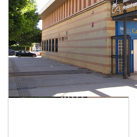
Deportes
¡Muévete!