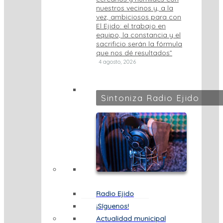
nuestros vecinos y, a la
vez, ambiciosos para con
El Ejido: el trabajo en
equipo, la constancia y el
sacrificio serán la fórmula
que nos dé resultados”
4 agosto, 2026
Sintoniza Radio Ejido
Radio Ejido
¡Síguenos!
Actualidad municipal