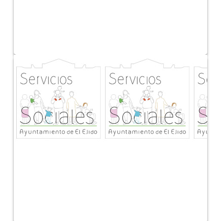
Urbanismo
Trámites de Urbanismo
Servicios Sociales