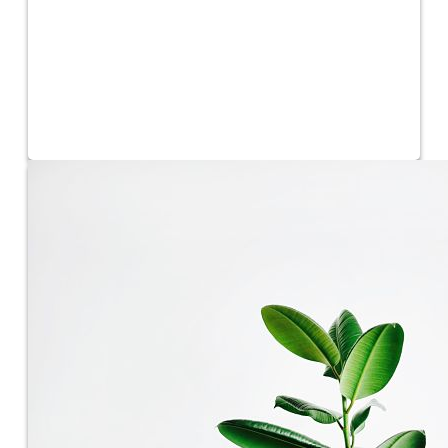
Comercio, Autónomos y Pymes
Ayudas, subvenciones, formación ...