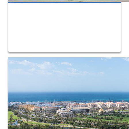
Cultura
Eventos culturales