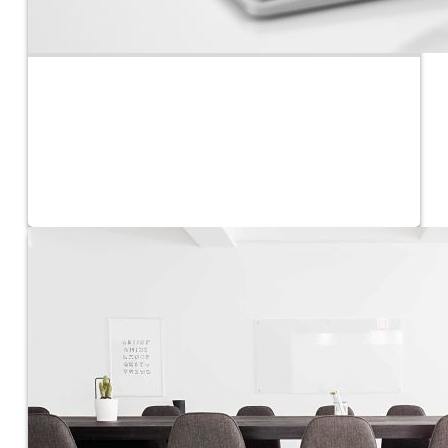
Sede Electrónica
Oficina virtual, pago de recibos, catálogo de procedimientos